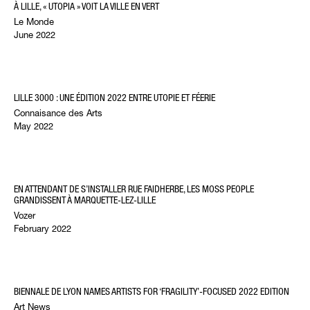
À LILLE, « UTOPIA » VOIT LA VILLE EN VERT
Le Monde
June 2022
LILLE 3000 : UNE ÉDITION 2022 ENTRE UTOPIE ET FÉERIE
Connaisance des Arts
May 2022
EN ATTENDANT DE S’INSTALLER RUE FAIDHERBE, LES MOSS PEOPLE
GRANDISSENT À MARQUETTE-LEZ-LILLE
Vozer
February 2022
BIENNALE DE LYON NAMES ARTISTS FOR ‘FRAGILITY’-FOCUSED 2022 EDITION
Art News