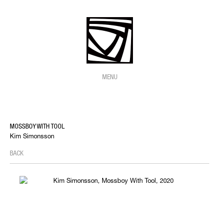
MENU
MOSSBOY WITH TOOL
Kim Simonsson
BACK