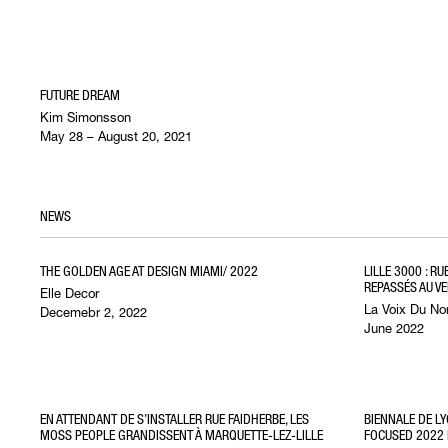
FUTURE DREAM
Kim Simonsson
May 28 – August 20, 2021
NEWS
THE GOLDEN AGE AT DESIGN MIAMI/ 2022
LILLE 3000 : R
REPASSÉS AU V
Elle Decor
La Voix Du No
Decemebr 2, 2022
June 2022
EN ATTENDANT DE S’INSTALLER RUE FAIDHERBE, LES
BIENNALE DE LY
MOSS PEOPLE GRANDISSENT À MARQUETTE-LEZ-LILLE
FOCUSED 2022 