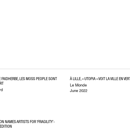
UE FAIDHERBE, LES MOSS PEOPLE SONT
À LILLE, « UTOPIA » VOIT LA VILLE EN VER
ERT
Le Monde
rd
June 2022
ON NAMES ARTISTS FOR ‘FRAGILITY’-
EDITION