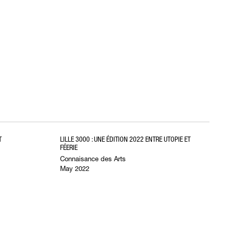
T
LILLE 3000 : UNE ÉDITION 2022 ENTRE UTOPIE ET
FÉERIE
Connaisance des Arts
May 2022