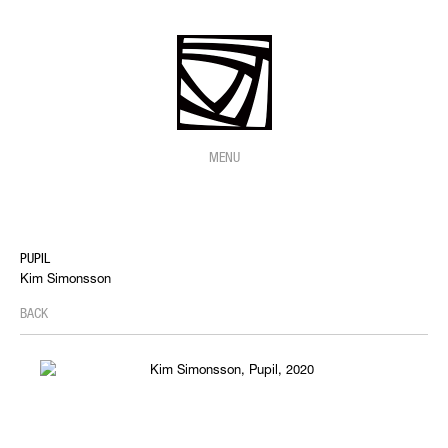
MENU
PUPIL
Kim Simonsson
BACK