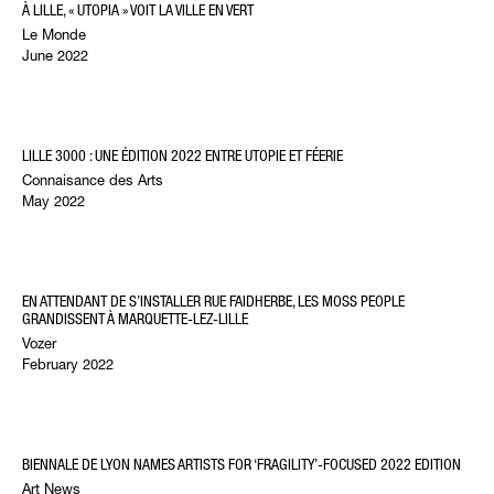
À LILLE, « UTOPIA » VOIT LA VILLE EN VERT
Le Monde
June 2022
LILLE 3000 : UNE ÉDITION 2022 ENTRE UTOPIE ET FÉERIE
Connaisance des Arts
May 2022
EN ATTENDANT DE S’INSTALLER RUE FAIDHERBE, LES MOSS PEOPLE
GRANDISSENT À MARQUETTE-LEZ-LILLE
Vozer
February 2022
BIENNALE DE LYON NAMES ARTISTS FOR ‘FRAGILITY’-FOCUSED 2022 EDITION
Art News